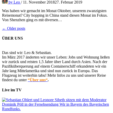
by
Leo
/
11. November 2018
27. Februar 2019
Was haben wir gemacht im Monat Oktober, unserem zwanzigsten
Reisemonat? City hopping in China stand diesen Monat im Fokus.
Von Shenzhen ging es mit diversen…
Beitragsnavigation
← Older posts
ÜBER UNS
Das sind wir: Leo & Sebastian.
Im März 2017 änderten wir unser Leben: Jobs und Wohnung ließen
wir zurück und reisten 1,5 Jahre über Land durch Asien. Nach der
Pazifiküberquerung auf einem Containerschiff erkundeten wir ein
Jahr lang Mittelamerika und sind nun zurück in Europa. Das
Flugzeug ist weiterhin tabu! Mehr Infos zu uns und unserer Reise
findest du unter
“Über uns“
.
Live im TV