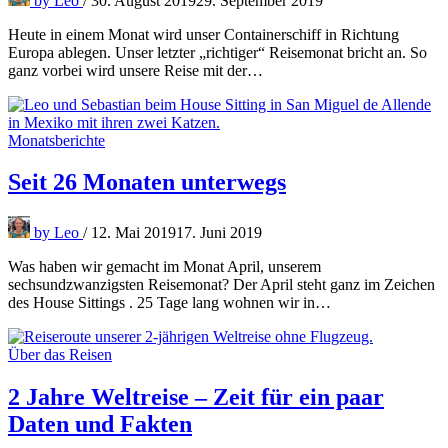
by
Leo
/
30. August 2019
29. September 2019
Heute in einem Monat wird unser Containerschiff in Richtung
Europa ablegen. Unser letzter „richtiger“ Reisemonat bricht an. So
ganz vorbei wird unsere Reise mit der…
Monatsberichte
Seit 26 Monaten unterwegs
by
Leo
/
12. Mai 2019
17. Juni 2019
Was haben wir gemacht im Monat April, unserem
sechsundzwanzigsten Reisemonat? Der April steht ganz im Zeichen
des House Sittings . 25 Tage lang wohnen wir in…
Über das Reisen
2 Jahre Weltreise – Zeit für ein paar
Daten und Fakten