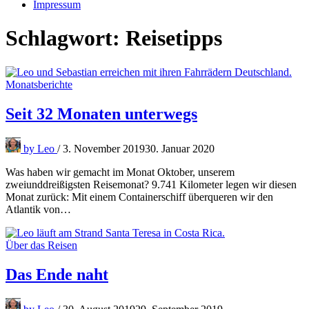
Impressum
Schlagwort:
Reisetipps
Monatsberichte
Seit 32 Monaten unterwegs
by
Leo
/
3. November 2019
30. Januar 2020
Was haben wir gemacht im Monat Oktober, unserem
zweiunddreißigsten Reisemonat? 9.741 Kilometer legen wir diesen
Monat zurück: Mit einem Containerschiff überqueren wir den
Atlantik von…
Über das Reisen
Das Ende naht