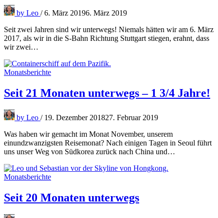
by
Leo
/
6. März 2019
6. März 2019
Seit zwei Jahren sind wir unterwegs! Niemals hätten wir am 6. März
2017, als wir in die S-Bahn Richtung Stuttgart stiegen, erahnt, dass
wir zwei…
Monatsberichte
Seit 21 Monaten unterwegs – 1 3/4 Jahre!
by
Leo
/
19. Dezember 2018
27. Februar 2019
Was haben wir gemacht im Monat November, unserem
einundzwanzigsten Reisemonat? Nach einigen Tagen in Seoul führt
uns unser Weg von Südkorea zurück nach China und…
Monatsberichte
Seit 20 Monaten unterwegs