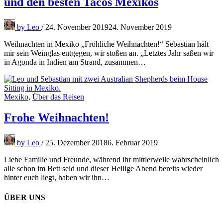
und den besten Tacos Mexikos
by
Leo
/
24. November 2019
24. November 2019
Weihnachten in Mexiko „Fröhliche Weihnachten!“ Sebastian hält
mir sein Weinglas entgegen, wir stoßen an. „Letztes Jahr saßen wir
in Agonda in Indien am Strand, zusammen…
Mexiko
,
Über das Reisen
Frohe Weihnachten!
by
Leo
/
25. Dezember 2018
6. Februar 2019
Liebe Familie und Freunde, während ihr mittlerweile wahrscheinlich
alle schon im Bett seid und dieser Heilige Abend bereits wieder
hinter euch liegt, haben wir ihn…
ÜBER UNS