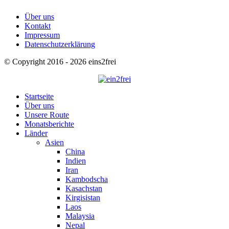
Über uns
Kontakt
Impressum
Datenschutzerklärung
© Copyright 2016 - 2026 eins2frei
Startseite
Über uns
Unsere Route
Monatsberichte
Länder
Asien
China
Indien
Iran
Kambodscha
Kasachstan
Kirgisistan
Laos
Malaysia
Nepal