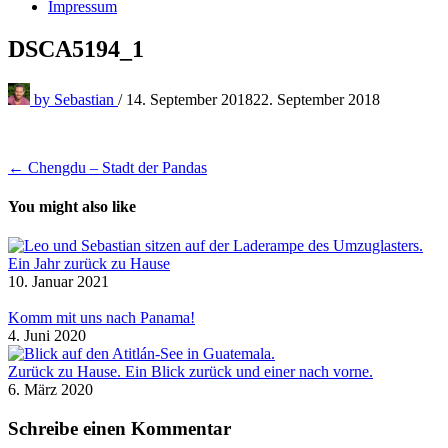
Impressum
DSCA5194_1
by
Sebastian
/
14. September 2018
22. September 2018
Beitragsnavigation
← Chengdu – Stadt der Pandas
You might also like
Ein Jahr zurück zu Hause
10. Januar 2021
Komm mit uns nach Panama!
4. Juni 2020
Zurück zu Hause. Ein Blick zurück und einer nach vorne.
6. März 2020
Schreibe einen Kommentar