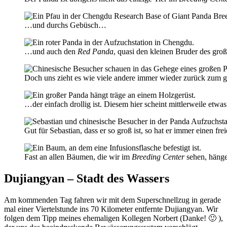
…und durchs Gebüsch…
…und auch den
Red Panda
, quasi den kleinen Bruder des groß
Doch uns zieht es wie viele andere immer wieder zurück zum
…der einfach drollig ist. Diesem hier scheint mittlerweile etw
Gut für Sebastian, dass er so groß ist, so hat er immer einen f
Fast an allen Bäumen, die wir im
Breeding Center
sehen, hängen
Dujiangyan – Stadt des Wassers
Am kommenden Tag fahren wir mit dem Superschnellzug in gerade
mal einer Viertelstunde ins 70 Kilometer entfernte Dujiangyan. Wir
folgen dem Tipp meines ehemaligen Kollegen Norbert (Danke! 🙂 ),