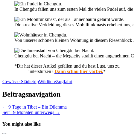
In Chengdu fallen uns zum ersten Mal die vielen Pudel auf, die 
Die kreative Verkleidung dieses Mobilfunkmasts erheitert uns
Von unserer schönen kleinen Wohnung in diesem Riesenblock
Chengdu bei Nacht – die Megacity strahlt einen angenehmen Ch
*Dir hat dieser Artikel gefallen und du hast Lust, uns zu
unterstützen?
Dann schau hier vorbei.
*
Gewässer
Städtetrip
Wildtiere
Zugfahrt
Beitragsnavigation
← 9 Tage in Tibet – Ein Dilemma
Seit 19 Monaten unterwegs →
You might also like