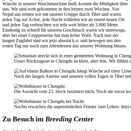
Wäsche in unserer Waschmaschine läuft, kommt die Müdigkeit über
uns. Wir sind weit gekommen in den letzten zwei Wochen. Von
Nepal aus reisten wir mit unserer Gruppe durch Tibet und waren
jeden Tag auf Achse, jede Nacht schliefen wir an einem neuen Ort
und jeden Tag verbrachten wir teils weit höher als 3.000 Meter.
Eindeutig zu schnell für unseren Geschmack waren wir unterwegs,
aber bei einer Gruppenreise hat man keine Wahl. Nach nun der
langen Zugfahrt sind wir jetzt absolut k.o. und bewegen uns den
ersten Tag nur noch zum Abendessen aus unserer Wohnung hinaus.
Unser Rückzugsort in Chengdu ist klein, aber fein. Wir fühle
Nach der langen Anreise und unseren vollen Tagen in Tibet st
Die Aussicht vom 23. Stock fasziniert mich. Noch nie zuvor ko
Nachts erwachen die unpersönlichen Fenster zum Leben: Jetzt
Zu Besuch im
Breeding Center