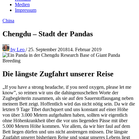
Medien
Impressum
China
Chengdu – Stadt der Pandas
by
Leo
/
25. September 2018
14. Februar 2019
Die längste Zugfahrt unserer Reise
„If you have a strong headache, if you need oxygen, please let me
know”, so reimen wir uns die dahingenuschelten Worte der
Zugbegleiterin zusammen, als sie auf den Sauerstoffausgang neben
meinem Bett zeigt. Hoffentlich wird das nicht nötig sein. Da wir die
letzten 9 Tage Tibet durchquert und uns konstant auf einer Höhe
von über 3.000 Metern aufgehalten haben, sollten wir eigentlich
ohne Höhenkrankheit über die vor uns liegenden Pässe mit über
5.000 Metern Höhe kommen. Vor allem, da wir hier faul auf dem
Bett liegen dürfen und uns nicht anstrengen müssen. Die längste
Zugfahrt unserer bisherigen Reise und sogar unseres Lebens liegt