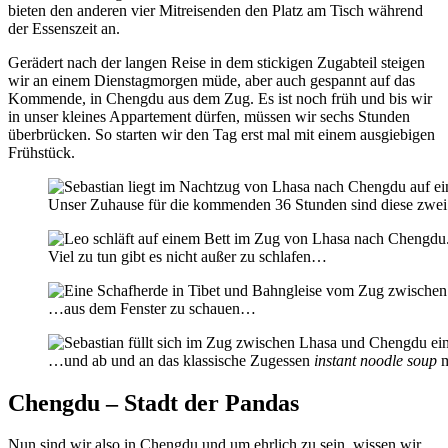
bieten den anderen vier Mitreisenden den Platz am Tisch während
der Essenszeit an.
Gerädert nach der langen Reise in dem stickigen Zugabteil steigen
wir an einem Dienstagmorgen müde, aber auch gespannt auf das
Kommende, in Chengdu aus dem Zug. Es ist noch früh und bis wir
in unser kleines Appartement dürfen, müssen wir sechs Stunden
überbrücken. So starten wir den Tag erst mal mit einem ausgiebigen
Frühstück.
Unser Zuhause für die kommenden 36 Stunden sind diese zwei
Viel zu tun gibt es nicht außer zu schlafen…
…aus dem Fenster zu schauen…
…und ab und an das klassische Zugessen
instant noodle soup
m
Chengdu – Stadt der Pandas
Nun sind wir also in Chengdu und um ehrlich zu sein, wissen wir