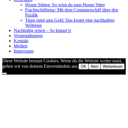
House Sitting: So wirst du zum House Sitter
Frachtschiffreise: Mit dem Containerschiff über den
Pazifik
Tipps rund ums Geld: Das kostet eine nachhaltige
Weltreise
Nachhaltig reisen – So klappt’s!
Veranstaltungen
Kontakt
Medien
Impressum
Diese Website benutzt Cookies. Wenn du die Website weiter nutzt,
gehen wir von deinem Einverständnis aus.
OK
Nein
Weiterlesen