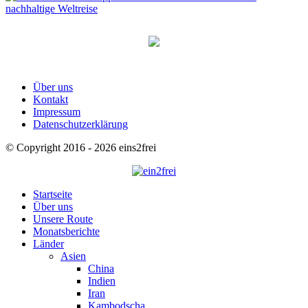
Über uns
Kontakt
Impressum
Datenschutzerklärung
© Copyright 2016 - 2026 eins2frei
Startseite
Über uns
Unsere Route
Monatsberichte
Länder
Asien
China
Indien
Iran
Kambodscha