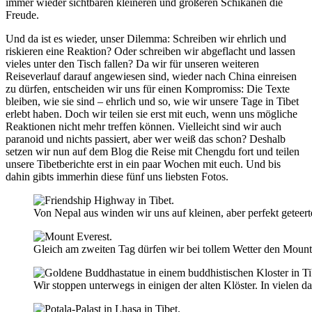
immer wieder sichtbaren kleineren und größeren Schikanen die
Freude.
Und da ist es wieder, unser Dilemma: Schreiben wir ehrlich und
riskieren eine Reaktion? Oder schreiben wir abgeflacht und lassen
vieles unter den Tisch fallen? Da wir für unseren weiteren
Reiseverlauf darauf angewiesen sind, wieder nach China einreisen
zu dürfen, entscheiden wir uns für einen Kompromiss: Die Texte
bleiben, wie sie sind – ehrlich und so, wie wir unsere Tage in Tibet
erlebt haben. Doch wir teilen sie erst mit euch, wenn uns mögliche
Reaktionen nicht mehr treffen können. Vielleicht sind wir auch
paranoid und nichts passiert, aber wer weiß das schon? Deshalb
setzen wir nun auf dem Blog die Reise mit Chengdu fort und teilen
unsere Tibetberichte erst in ein paar Wochen mit euch. Und bis
dahin gibts immerhin diese fünf uns liebsten Fotos.
Von Nepal aus winden wir uns auf kleinen, aber perfekt geteert
Gleich am zweiten Tag dürfen wir bei tollem Wetter den Mount
Wir stoppen unterwegs in einigen der alten Klöster. In vielen da