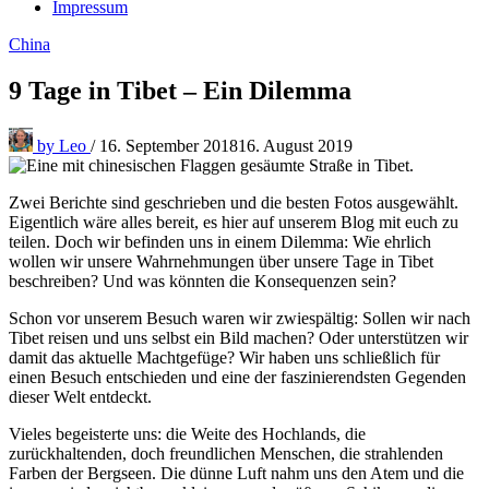
Impressum
China
9 Tage in Tibet – Ein Dilemma
by
Leo
/
16. September 2018
16. August 2019
Zwei Berichte sind geschrieben und die besten Fotos ausgewählt.
Eigentlich wäre alles bereit, es hier auf unserem Blog mit euch zu
teilen. Doch wir befinden uns in einem Dilemma: Wie ehrlich
wollen wir unsere Wahrnehmungen über unsere Tage in Tibet
beschreiben? Und was könnten die Konsequenzen sein?
Schon vor unserem Besuch waren wir zwiespältig: Sollen wir nach
Tibet reisen und uns selbst ein Bild machen? Oder unterstützen wir
damit das aktuelle Machtgefüge? Wir haben uns schließlich für
einen Besuch entschieden und eine der faszinierendsten Gegenden
dieser Welt entdeckt.
Vieles begeisterte uns: die Weite des Hochlands, die
zurückhaltenden, doch freundlichen Menschen, die strahlenden
Farben der Bergseen. Die dünne Luft nahm uns den Atem und die