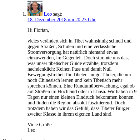
Leo
sagt:
18. Dezember 2018 um 20:23 Uhr
Hi Florian,
vieles verändert sich in Tibet wahnsinnig schnell und
gegen Straßen, Schulen und eine verlässliche
Stromversorgung hat natürlich niemand etwas
einzuwenden, im Gegenteil. Doch stimmte uns das,
was unser tibetischer Guide erzählte, trotzdem
nachdenklich: Keinen Pass und damit Null
Bewegungsfreiheit für Tibeter. Junge Tibeter, die nur
noch Chinesisch lernen und kein Tibetisch mehr
sprechen können. Eine Rundumüberwachung, egal ob
auf Straßen im Hochland oder in Lhasa. Wir haben in 9
Tagen nur einen kleinen Eindruck bekommen können
und finden die Region absolut faszinierend. Doch
trotzdem haben wir das Gefühl, dass Tibeter Bürger
zweiter Klasse in ihrem eigenen Land sind.
Viele Grüße
Leo