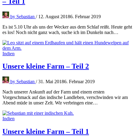
– Teil 1
by
Sebastian
/
12. August 2018
6. Februar 2019
Es ist 5.10 Uhr als uns der Wecker aus dem Schlaf reißt. Heute geht
es los! Noch nicht ganz wach, suche ich im Dunkeln nach…
Indien
Unsere kleine Farm – Teil 2
by
Sebastian
/
31. Mai 2018
6. Februar 2019
Nach unserer Ankunft auf der Farm und einem ersten
Vorgeschmack auf das indische Landleben, verschwinden wir am
Abend müde in unser Zelt. Wir verbringen eine…
Indien
Unsere kleine Farm – Teil 1