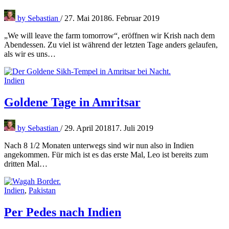
by
Sebastian
/
27. Mai 2018
6. Februar 2019
„We will leave the farm tomorrow“, eröffnen wir Krish nach dem
Abendessen. Zu viel ist während der letzten Tage anders gelaufen,
als wir es uns…
Indien
Goldene Tage in Amritsar
by
Sebastian
/
29. April 2018
17. Juli 2019
Nach 8 1/2 Monaten unterwegs sind wir nun also in Indien
angekommen. Für mich ist es das erste Mal, Leo ist bereits zum
dritten Mal…
Indien
,
Pakistan
Per Pedes nach Indien