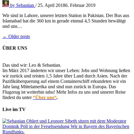
by
Sebastian
/
25. April 2018
6. Februar 2019
Wir sind in Lahore, unserer letzten Station in Pakistan. Der Bus aus
Islamabad hat die 360 km in gerade einmal 4,5 Stunden bewältigt
und uns…
Beitragsnavigation
← Older posts
ÜBER UNS
Das sind wir: Leo & Sebastian.
Im März 2017 änderten wir unser Leben: Jobs und Wohnung ließen
wir zurück und reisten 1,5 Jahre über Land durch Asien. Nach der
Pazifiküberquerung auf einem Containerschiff erkundeten wir ein
Jahr lang Mittelamerika und sind nun zurück in Europa. Das
Flugzeug ist weiterhin tabu! Mehr Infos zu uns und unserer Reise
findest du unter
“Über uns“
.
Live im TV