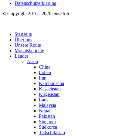
Datenschutzerklärung
© Copyright 2016 - 2026 eins2frei
Startseite
Über uns
Unsere Route
Monatsberichte
Länder
Asien
China
Indien
Iran
Kambodscha
Kasachstan
Kirgisistan
Laos
Malaysia
Nepal
Pakistan
Singapur
Südkorea
Tadschikistan