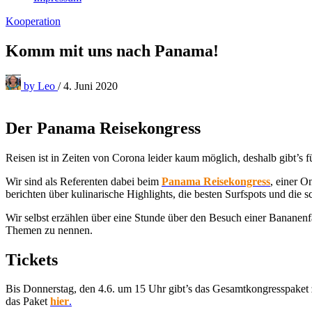
Kooperation
Komm mit uns nach Panama!
by
Leo
/
4. Juni 2020
Der Panama Reisekongress
Reisen ist in Zeiten von Corona leider kaum möglich, deshalb gibt’s f
Wir sind als Referenten dabei beim
Panama Reisekongress
, einer O
berichten über kulinarische Highlights, die besten Surfspots und die
Wir selbst erzählen
über eine Stunde ü
ber den Besuch einer Bananenfa
Themen zu nennen.
Tickets
Bis Donnerstag, den 4.6. um 15 Uhr gibt’s das Gesamtkongresspaket z
das Paket
hier
.