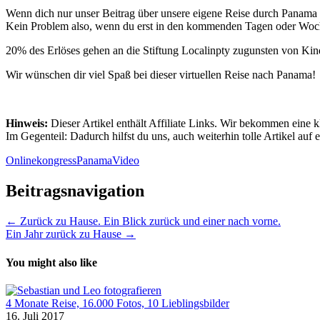
Wenn dich nur unser Beitrag über unsere eigene Reise durch Panama i
Kein Problem also, wenn du erst in den kommenden Tagen oder Woche
20% des Erlöses gehen an die Stiftung Localinpty zugunsten von Kind
Wir wünschen dir viel Spaß bei dieser virtuellen Reise nach Panama!
Hinweis:
Dieser Artikel enthält Affiliate Links. Wir bekommen eine kl
Im Gegenteil: Dadurch hilfst du uns, auch weiterhin tolle Artikel auf
Onlinekongress
Panama
Video
Beitragsnavigation
← Zurück zu Hause. Ein Blick zurück und einer nach vorne.
Ein Jahr zurück zu Hause →
You might also like
4 Monate Reise, 16.000 Fotos, 10 Lieblingsbilder
16. Juli 2017