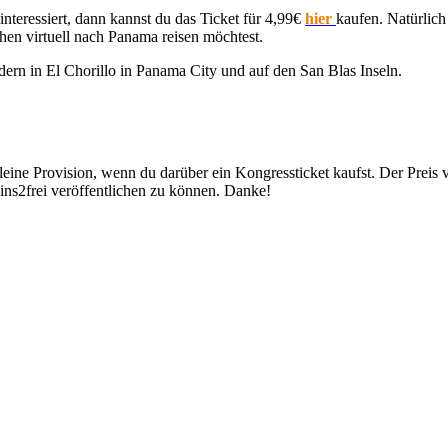
nteressiert, dann kannst du das Ticket für 4,99€
hier
kaufen. Natürlich
n virtuell nach Panama reisen möchtest.
ern in El Chorillo in Panama City und auf den San Blas Inseln.
eine Provision, wenn du darüber ein Kongressticket kaufst. Der Preis ve
 eins2frei veröffentlichen zu können. Danke!