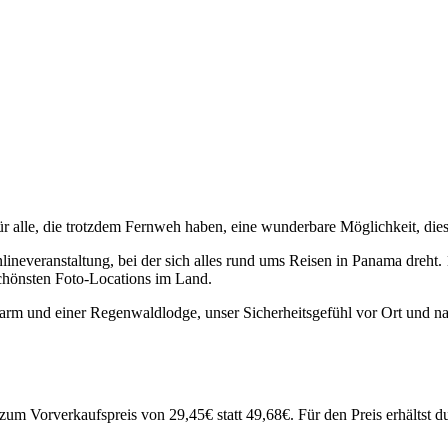
ür alle, die trotzdem Fernweh haben, eine wunderbare Möglichkeit, diese
nlineveranstaltung, bei der sich alles rund ums Reisen in Panama dreht.
 schönsten Foto-Locations im Land.
rm und einer Regenwaldlodge, unser Sicherheitsgefühl vor Ort und natü
um Vorverkaufspreis von 29,45€ statt 49,68€. Für den Preis erhältst d