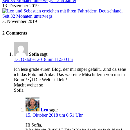
Seit 33 Monaten unterwegs – 2 ¾ Jahre!
13. Dezember 2019
Seit 32 Monaten unterwegs
3. November 2019
2 Comments
Sofia
sagt:
13. Oktober 2018 um 11:50 Uhr
Ich lese grade euren Blog, der mir super gefällt…und da sehe
ich das Foto mit Anke. Das war eine Mitschülerin von mir in
Bonn!! 🙂 Die Welt ist klein!
Macht weiter so
Sofia
Leo
sagt:
15. Oktober 2018 um 0:51 Uhr
Hi Sofia,