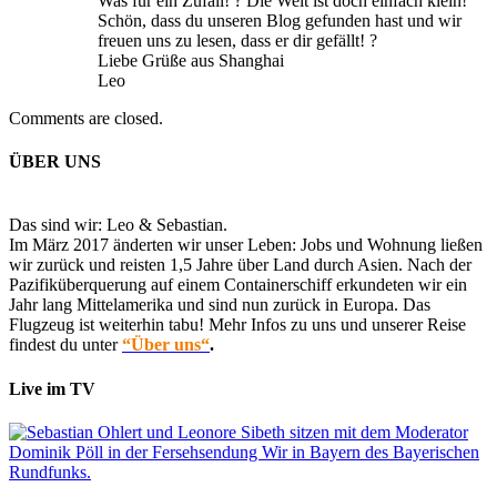
Was für ein Zufall! ? Die Welt ist doch einfach klein!
Schön, dass du unseren Blog gefunden hast und wir
freuen uns zu lesen, dass er dir gefällt! ?
Liebe Grüße aus Shanghai
Leo
Comments are closed.
ÜBER UNS
Das sind wir: Leo & Sebastian.
Im März 2017 änderten wir unser Leben: Jobs und Wohnung ließen
wir zurück und reisten 1,5 Jahre über Land durch Asien. Nach der
Pazifiküberquerung auf einem Containerschiff erkundeten wir ein
Jahr lang Mittelamerika und sind nun zurück in Europa. Das
Flugzeug ist weiterhin tabu! Mehr Infos zu uns und unserer Reise
findest du unter
“Über uns“
.
Live im TV