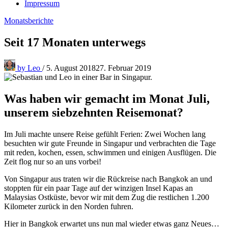
Impressum
Monatsberichte
Seit 17 Monaten unterwegs
by
Leo
/
5. August 2018
27. Februar 2019
Was haben wir gemacht im Monat Juli,
unserem siebzehnten Reisemonat?
Im Juli machte unsere Reise gefühlt Ferien: Zwei Wochen lang
besuchten wir gute Freunde in Singapur und verbrachten die Tage
mit reden, kochen, essen, schwimmen und einigen Ausflügen. Die
Zeit flog nur so an uns vorbei!
Von Singapur aus traten wir die Rückreise nach Bangkok an und
stoppten für ein paar Tage auf der winzigen Insel Kapas an
Malaysias Ostküste, bevor wir mit dem Zug die restlichen 1.200
Kilometer zurück in den Norden fuhren.
Hier in Bangkok erwartet uns nun mal wieder etwas ganz Neues…