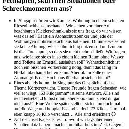
Fettnäpfen, skurrilen Situationen oder
Schreckmomenten aus?
In Singapur dürfen wir Karelles Wohnung in einem schicken
Riesenhochhaus anschauen. Wir stehen vor einer Art
begehbaren Kleiderschrank, als sie uns fragt, ob wir wissen
was das sei? Es ist ein Atomschutzbunker und jede der
Wohnungen in ihrem Hochhaus hat einen! Dummerweise hat
sie keine Ahnung, wie sie ihn richtig nutzen soll und zudem
ist die Türe kaputt, so dass sie nicht mehr schließt. Wir fragen
uns, wie lange sie es in so einem kleinen Raum ohne Wasser
und Toilette im Ernstfall aushalten soll? Wahrscheinlich ist
doch ein bisschen Vorbereitung nötig, damit das Ding im
Notfall überhaupt helfen kann. Aber ob im Falle eines
Atomangriffs das Hochhaus überhaupt stehen bleibt?
Eines abends kommt in Singapur das Gespräch auf das
Thema Körpergewicht. Unsere Freunde fragen Sebastian, wie
viel er wiegt. „63 Kilogramm“ ist seine Antwort. Alle sind
recht entsetzt: „Du bist dünn, aber sooo dünn siehst du gar
nicht aus!“. Eine Woche später stellt er sich dann doch mal
auf die Wage und hoppla! Es sind ja doch 72 Kilo… Um mal
eben knapp 10 Kilo verschätzt… Alle sind erleichtert 😉
Auf der Insel Kapas ist es – obwohl wir tagsüber einen
Schattenplatz haben – nachts furchtbar heiß im Zelt. Gegen 2