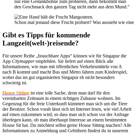
nur eine Gestankbohne zum probieren, dann bekommt man
den Geschmack den ganzen Tag nicht mehr aus dem Mund.“
Schon mal jemand diese Frucht probiert? Was aussieht wie eine 
Gibt es Tipps für kommende
Langzeit(welt-)reisende?
Für unsere Reihe „brauchbare Apps“ können wir für Singapur die
App
Citymapper
empfehlen. Sie liefert auf einen Blick alle
Informationen, wie man mit öffentlichen Verkehrsmitteln von A
nach B kommt und macht Bus und Metro fahren zum Kinderspiel,
wobei das im gut organisierten Singapur eh nicht besonders
schwierig ist.
House Sitting
ist eine tolle Sache, denn man darf für den
vereinbarten Zeitraum in einem richtigen Zuhause wohnen. Im
Gegenzug für die freie Unterkunft kümmert man sich um die Tiere
der Besitzer. Schon vorab lässt sich im Internet lesen, wie viel Arbeit
auf einen zukommen wird, so dass man sich schon vor der Anfrage
überlegen kann, ob man überhaupt Interesse an einem bestimmten
House Sit hat. Du möchtest selbst gerne House Sitting machen? Alle
Informationen zu Anmeldung und Gebühren findest du in unserem