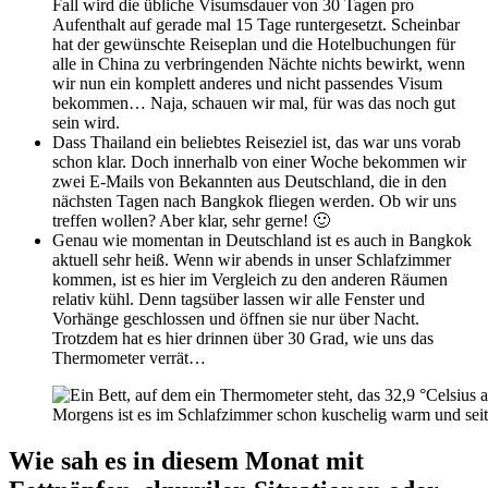
Fall wird die übliche Visumsdauer von 30 Tagen pro
Aufenthalt auf gerade mal 15 Tage runtergesetzt. Scheinbar
hat der gewünschte Reiseplan und die Hotelbuchungen für
alle in China zu verbringenden Nächte nichts bewirkt, wenn
wir nun ein komplett anderes und nicht passendes Visum
bekommen… Naja, schauen wir mal, für was das noch gut
sein wird.
Dass Thailand ein beliebtes Reiseziel ist, das war uns vorab
schon klar. Doch innerhalb von einer Woche bekommen wir
zwei E-Mails von Bekannten aus Deutschland, die in den
nächsten Tagen nach Bangkok fliegen werden. Ob wir uns
treffen wollen? Aber klar, sehr gerne! 🙂
Genau wie momentan in Deutschland ist es auch in Bangkok
aktuell sehr heiß. Wenn wir abends in unser Schlafzimmer
kommen, ist es hier im Vergleich zu den anderen Räumen
relativ kühl. Denn tagsüber lassen wir alle Fenster und
Vorhänge geschlossen und öffnen sie nur über Nacht.
Trotzdem hat es hier drinnen über 30 Grad, wie uns das
Thermometer verrät…
Morgens ist es im Schlafzimmer schon kuschelig warm und seit 
Wie sah es in diesem Monat mit