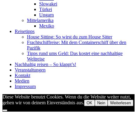
Slowakei
Türkei
Ungarn
Mittelamerika
Mexiko
Reisetipps
House Sitting: So wirst du zum House Sitter
Frachtschiffreise: Mit dem Containerschiff über den
Pazifik
Tipps rund ums Geld: Das kostet eine nachhaltige
Weltreise
Nachhaltig reisen – So klappt’s!
Veranstaltungen
Kontakt
Medien
Impressum
Diese Website benutzt Cookies. Wenn du die Website weiter nutzt,
gehen wir von deinem Einverständnis aus.
OK
Nein
Weiterlesen