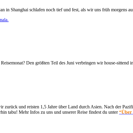
n in Shanghai schlafen noch tief und fest, als wir uns früh morgens 
Reisemonat? Den größten Teil des Juni verbringen wir house-sittend 
 zurück und reisten 1,5 Jahre über Land durch Asien. Nach der Pazifi
hin tabu! Mehr Infos zu uns und unserer Reise findest du unter
“Über