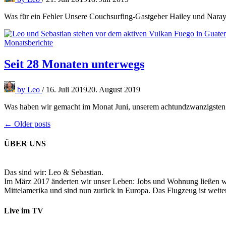
Was für ein Fehler Unsere Couchsurfing-Gastgeber Hailey und Naraya
Monatsberichte
Seit 28 Monaten unterwegs
by
Leo
/
16. Juli 2019
20. August 2019
Was haben wir gemacht im Monat Juni, unserem achtundzwanzigsten 
Beitragsnavigation
← Older posts
ÜBER UNS
Das sind wir: Leo & Sebastian.
Im März 2017 änderten wir unser Leben: Jobs und Wohnung ließen wir
Mittelamerika und sind nun zurück in Europa. Das Flugzeug ist weiter
Live im TV