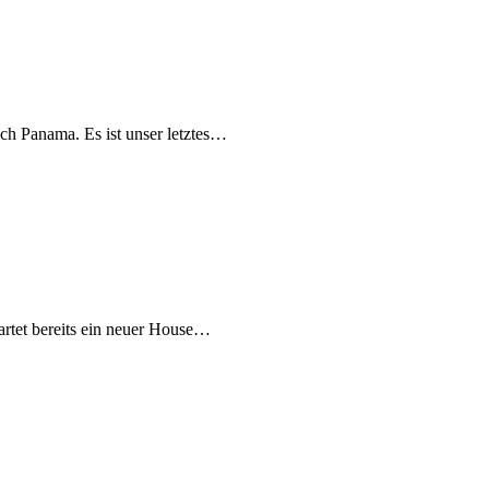
h Panama. Es ist unser letztes…
rtet bereits ein neuer House…