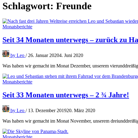
Schlagwort:
Freunde
Monatsberichte
Seit 34 Monaten unterwegs – zurück zu Ha
by
Leo
/
26. Januar 2020
4. Juni 2020
Was haben wir gemacht im Monat Dezember, unserem vierunddreißig
Monatsberichte
Seit 33 Monaten unterwegs – 2 ¾ Jahre!
by
Leo
/
13. Dezember 2019
20. März 2020
Was haben wir gemacht im Monat November, unserem dreiunddreißigs
Monatsberichte