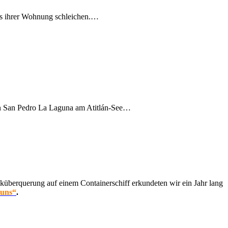
aus ihrer Wohnung schleichen.…
in San Pedro La Laguna am Atitlán-See…
küberquerung auf einem Containerschiff erkundeten wir ein Jahr lang
 uns“
.