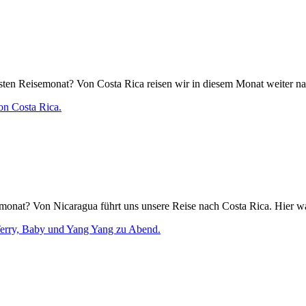
en Reisemonat? Von Costa Rica reisen wir in diesem Monat weiter nac
onat? Von Nicaragua führt uns unsere Reise nach Costa Rica. Hier wa