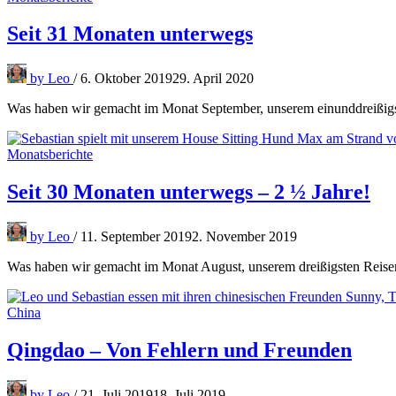
Seit 31 Monaten unterwegs
by
Leo
/
6. Oktober 2019
29. April 2020
Was haben wir gemacht im Monat September, unserem einunddreißigst
Monatsberichte
Seit 30 Monaten unterwegs – 2 ½ Jahre!
by
Leo
/
11. September 2019
2. November 2019
Was haben wir gemacht im Monat August, unserem dreißigsten Reisem
China
Qingdao – Von Fehlern und Freunden
by
Leo
/
21. Juli 2019
18. Juli 2019