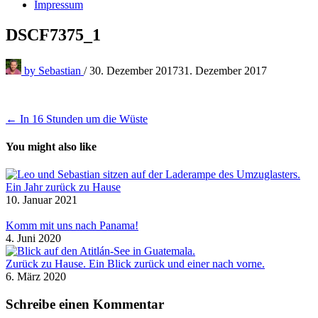
Impressum
DSCF7375_1
by
Sebastian
/
30. Dezember 2017
31. Dezember 2017
Beitragsnavigation
← In 16 Stunden um die Wüste
You might also like
Ein Jahr zurück zu Hause
10. Januar 2021
Komm mit uns nach Panama!
4. Juni 2020
Zurück zu Hause. Ein Blick zurück und einer nach vorne.
6. März 2020
Schreibe einen Kommentar