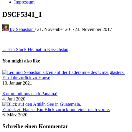
Impressum
DSCF5341_1
by
Sebastian
/
21. November 2017
23. November 2017
Beitragsnavigation
← Ein Stück Heimat in Kasachstan
You might also like
Ein Jahr zurück zu Hause
10. Januar 2021
Komm mit uns nach Panama!
4. Juni 2020
Zurück zu Hause. Ein Blick zurück und einer nach vorne.
6. März 2020
Schreibe einen Kommentar