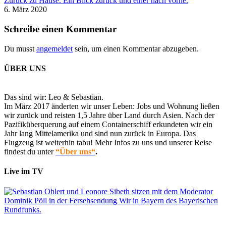
Zurück zu Hause. Ein Blick zurück und einer nach vorne.
6. März 2020
Schreibe einen Kommentar
Du musst
angemeldet
sein, um einen Kommentar abzugeben.
ÜBER UNS
Das sind wir: Leo & Sebastian.
Im März 2017 änderten wir unser Leben: Jobs und Wohnung ließen
wir zurück und reisten 1,5 Jahre über Land durch Asien. Nach der
Pazifiküberquerung auf einem Containerschiff erkundeten wir ein
Jahr lang Mittelamerika und sind nun zurück in Europa. Das
Flugzeug ist weiterhin tabu! Mehr Infos zu uns und unserer Reise
findest du unter
“Über uns“
.
Live im TV