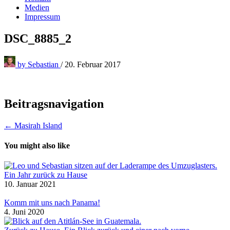
Medien
Impressum
DSC_8885_2
by
Sebastian
/
20. Februar 2017
Beitragsnavigation
← Masirah Island
You might also like
Ein Jahr zurück zu Hause
10. Januar 2021
Komm mit uns nach Panama!
4. Juni 2020