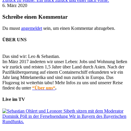
Zurück zu Hause. Ein Blick zurück und einer nach vorne.
6. März 2020
Schreibe einen Kommentar
Du musst
angemeldet
sein, um einen Kommentar abzugeben.
ÜBER UNS
Das sind wir: Leo & Sebastian.
Im März 2017 änderten wir unser Leben: Jobs und Wohnung ließen
wir zurück und reisten 1,5 Jahre über Land durch Asien. Nach der
Pazifiküberquerung auf einem Containerschiff erkundeten wir ein
Jahr lang Mittelamerika und sind nun zurück in Europa. Das
Flugzeug ist weiterhin tabu! Mehr Infos zu uns und unserer Reise
findest du unter
“Über uns“
.
Live im TV