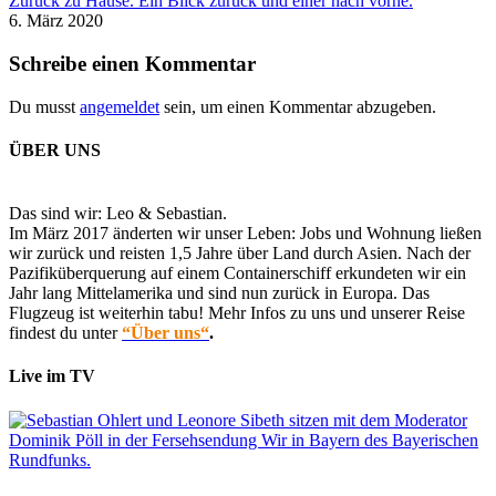
Zurück zu Hause. Ein Blick zurück und einer nach vorne.
6. März 2020
Schreibe einen Kommentar
Du musst
angemeldet
sein, um einen Kommentar abzugeben.
ÜBER UNS
Das sind wir: Leo & Sebastian.
Im März 2017 änderten wir unser Leben: Jobs und Wohnung ließen
wir zurück und reisten 1,5 Jahre über Land durch Asien. Nach der
Pazifiküberquerung auf einem Containerschiff erkundeten wir ein
Jahr lang Mittelamerika und sind nun zurück in Europa. Das
Flugzeug ist weiterhin tabu! Mehr Infos zu uns und unserer Reise
findest du unter
“Über uns“
.
Live im TV