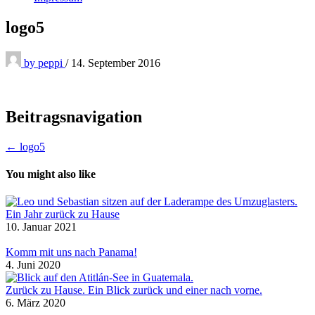
logo5
by
peppi
/
14. September 2016
Beitragsnavigation
← logo5
You might also like
Ein Jahr zurück zu Hause
10. Januar 2021
Komm mit uns nach Panama!
4. Juni 2020
Zurück zu Hause. Ein Blick zurück und einer nach vorne.
6. März 2020