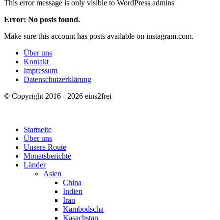
This error message is only visible to WordPress admins
Error: No posts found.
Make sure this account has posts available on instagram.com.
Über uns
Kontakt
Impressum
Datenschutzerklärung
© Copyright 2016 - 2026 eins2frei
Startseite
Über uns
Unsere Route
Monatsberichte
Länder
Asien
China
Indien
Iran
Kambodscha
Kasachstan