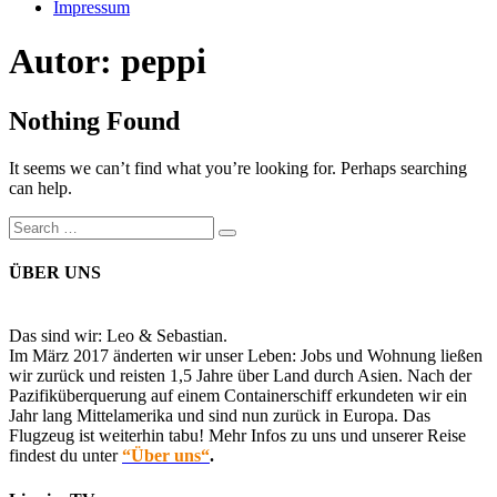
Impressum
Autor:
peppi
Nothing Found
It seems we can’t find what you’re looking for. Perhaps searching
can help.
Search
Search
for:
ÜBER UNS
Das sind wir: Leo & Sebastian.
Im März 2017 änderten wir unser Leben: Jobs und Wohnung ließen
wir zurück und reisten 1,5 Jahre über Land durch Asien. Nach der
Pazifiküberquerung auf einem Containerschiff erkundeten wir ein
Jahr lang Mittelamerika und sind nun zurück in Europa. Das
Flugzeug ist weiterhin tabu! Mehr Infos zu uns und unserer Reise
findest du unter
“Über uns“
.