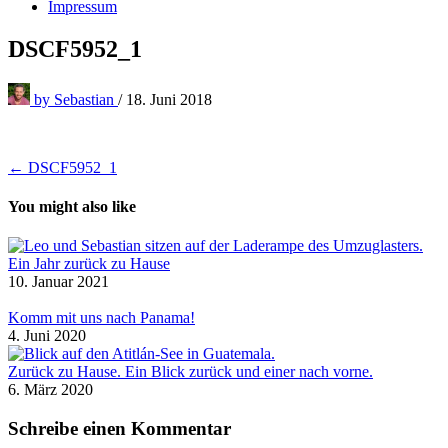
Impressum
DSCF5952_1
by
Sebastian
/
18. Juni 2018
Beitragsnavigation
← DSCF5952_1
You might also like
Ein Jahr zurück zu Hause
10. Januar 2021
Komm mit uns nach Panama!
4. Juni 2020
Zurück zu Hause. Ein Blick zurück und einer nach vorne.
6. März 2020
Schreibe einen Kommentar