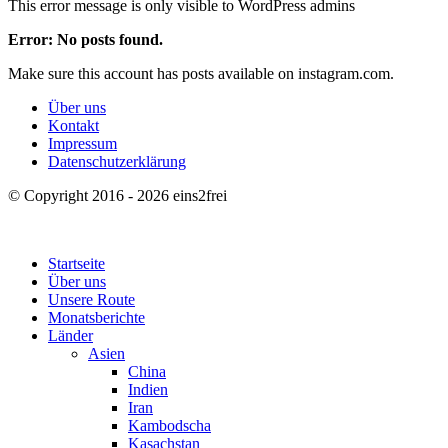
This error message is only visible to WordPress admins
Error: No posts found.
Make sure this account has posts available on instagram.com.
Über uns
Kontakt
Impressum
Datenschutzerklärung
© Copyright 2016 - 2026 eins2frei
Startseite
Über uns
Unsere Route
Monatsberichte
Länder
Asien
China
Indien
Iran
Kambodscha
Kasachstan