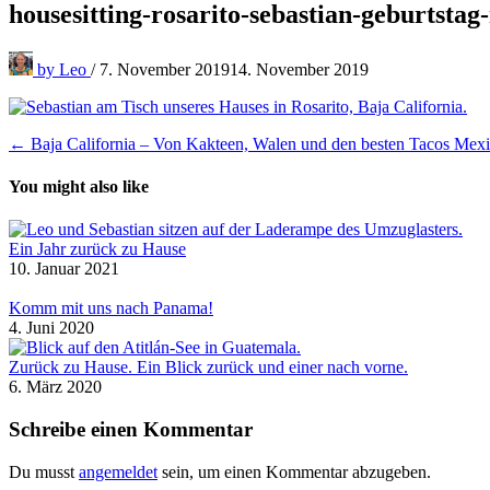
housesitting-rosarito-sebastian-geburtsta
by
Leo
/
7. November 2019
14. November 2019
Beitragsnavigation
← Baja California – Von Kakteen, Walen und den besten Tacos Mex
You might also like
Ein Jahr zurück zu Hause
10. Januar 2021
Komm mit uns nach Panama!
4. Juni 2020
Zurück zu Hause. Ein Blick zurück und einer nach vorne.
6. März 2020
Schreibe einen Kommentar
Du musst
angemeldet
sein, um einen Kommentar abzugeben.