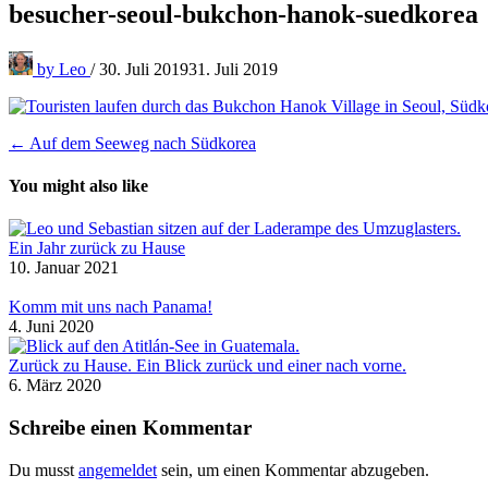
besucher-seoul-bukchon-hanok-suedkorea
by
Leo
/
30. Juli 2019
31. Juli 2019
Beitragsnavigation
← Auf dem Seeweg nach Südkorea
You might also like
Ein Jahr zurück zu Hause
10. Januar 2021
Komm mit uns nach Panama!
4. Juni 2020
Zurück zu Hause. Ein Blick zurück und einer nach vorne.
6. März 2020
Schreibe einen Kommentar
Du musst
angemeldet
sein, um einen Kommentar abzugeben.