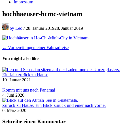
Impressum
hochhaeuser-hcmc-vietnam
by
Leo
/
28. Januar 2019
28. Januar 2019
Beitragsnavigation
← Vorbereitungen einer Fahrradreise
You might also like
Ein Jahr zurück zu Hause
10. Januar 2021
Komm mit uns nach Panama!
4. Juni 2020
Zurück zu Hause. Ein Blick zurück und einer nach vorne.
6. März 2020
Schreibe einen Kommentar