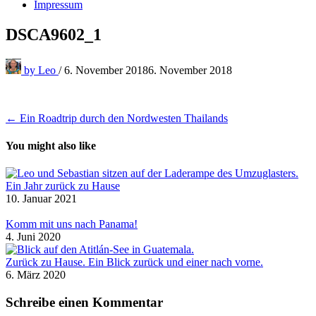
Impressum
DSCA9602_1
by
Leo
/
6. November 2018
6. November 2018
Beitragsnavigation
← Ein Roadtrip durch den Nordwesten Thailands
You might also like
Ein Jahr zurück zu Hause
10. Januar 2021
Komm mit uns nach Panama!
4. Juni 2020
Zurück zu Hause. Ein Blick zurück und einer nach vorne.
6. März 2020
Schreibe einen Kommentar