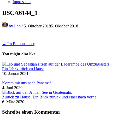
Impressum
DSCA6144_1
by
Leo
/
5. Oktober 2018
5. Oktober 2018
Beitragsnavigation
← Im Bambusmeer
You might also like
Ein Jahr zurück zu Hause
10. Januar 2021
Komm mit uns nach Panama!
4. Juni 2020
Zurück zu Hause. Ein Blick zurück und einer nach vorne.
6. März 2020
Schreibe einen Kommentar