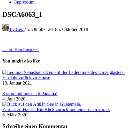
Impressum
DSCA6063_1
by
Leo
/
5. Oktober 2018
5. Oktober 2018
Beitragsnavigation
← Im Bambusmeer
You might also like
Ein Jahr zurück zu Hause
10. Januar 2021
Komm mit uns nach Panama!
4. Juni 2020
Zurück zu Hause. Ein Blick zurück und einer nach vorne.
6. März 2020
Schreibe einen Kommentar