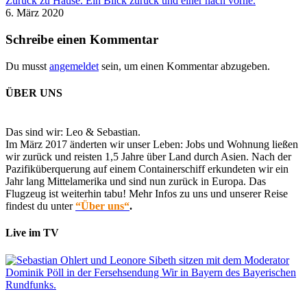
Zurück zu Hause. Ein Blick zurück und einer nach vorne.
6. März 2020
Schreibe einen Kommentar
Du musst
angemeldet
sein, um einen Kommentar abzugeben.
ÜBER UNS
Das sind wir: Leo & Sebastian.
Im März 2017 änderten wir unser Leben: Jobs und Wohnung ließen
wir zurück und reisten 1,5 Jahre über Land durch Asien. Nach der
Pazifiküberquerung auf einem Containerschiff erkundeten wir ein
Jahr lang Mittelamerika und sind nun zurück in Europa. Das
Flugzeug ist weiterhin tabu! Mehr Infos zu uns und unserer Reise
findest du unter
“Über uns“
.
Live im TV