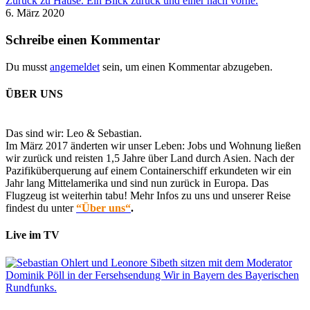
Zurück zu Hause. Ein Blick zurück und einer nach vorne.
6. März 2020
Schreibe einen Kommentar
Du musst
angemeldet
sein, um einen Kommentar abzugeben.
ÜBER UNS
Das sind wir: Leo & Sebastian.
Im März 2017 änderten wir unser Leben: Jobs und Wohnung ließen
wir zurück und reisten 1,5 Jahre über Land durch Asien. Nach der
Pazifiküberquerung auf einem Containerschiff erkundeten wir ein
Jahr lang Mittelamerika und sind nun zurück in Europa. Das
Flugzeug ist weiterhin tabu! Mehr Infos zu uns und unserer Reise
findest du unter
“Über uns“
.
Live im TV