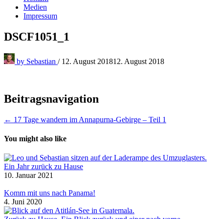
Medien
Impressum
DSCF1051_1
by
Sebastian
/
12. August 2018
12. August 2018
Beitragsnavigation
← 17 Tage wandern im Annapurna-Gebirge – Teil 1
You might also like
Ein Jahr zurück zu Hause
10. Januar 2021
Komm mit uns nach Panama!
4. Juni 2020