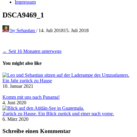
Impressum
DSCA9469_1
by
Sebastian
/
14. Juli 2018
15. Juli 2018
Beitragsnavigation
← Seit 16 Monaten unterwegs
You might also like
Ein Jahr zurück zu Hause
10. Januar 2021
Komm mit uns nach Panama!
4. Juni 2020
Zurück zu Hause. Ein Blick zurück und einer nach vorne.
6. März 2020
Schreibe einen Kommentar