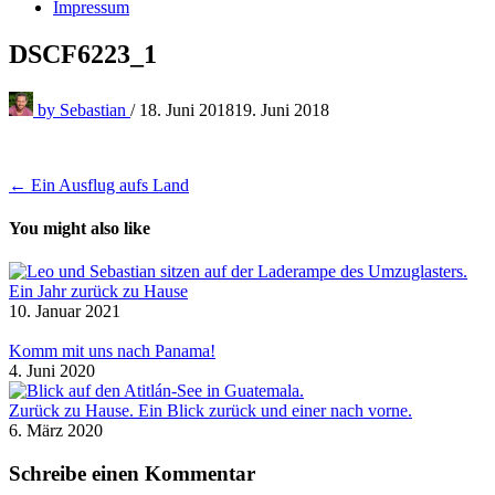
Impressum
DSCF6223_1
by
Sebastian
/
18. Juni 2018
19. Juni 2018
Beitragsnavigation
← Ein Ausflug aufs Land
You might also like
Ein Jahr zurück zu Hause
10. Januar 2021
Komm mit uns nach Panama!
4. Juni 2020
Zurück zu Hause. Ein Blick zurück und einer nach vorne.
6. März 2020
Schreibe einen Kommentar