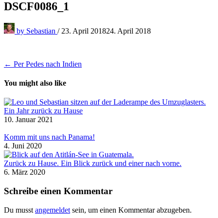
DSCF0086_1
by
Sebastian
/
23. April 2018
24. April 2018
Beitragsnavigation
← Per Pedes nach Indien
You might also like
Ein Jahr zurück zu Hause
10. Januar 2021
Komm mit uns nach Panama!
4. Juni 2020
Zurück zu Hause. Ein Blick zurück und einer nach vorne.
6. März 2020
Schreibe einen Kommentar
Du musst
angemeldet
sein, um einen Kommentar abzugeben.