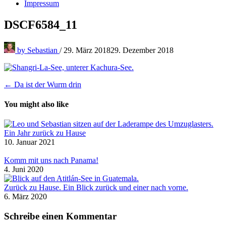
Impressum
DSCF6584_11
by
Sebastian
/
29. März 2018
29. Dezember 2018
Beitragsnavigation
← Da ist der Wurm drin
You might also like
Ein Jahr zurück zu Hause
10. Januar 2021
Komm mit uns nach Panama!
4. Juni 2020
Zurück zu Hause. Ein Blick zurück und einer nach vorne.
6. März 2020
Schreibe einen Kommentar