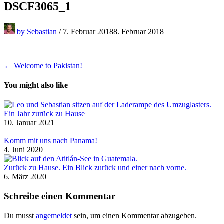
DSCF3065_1
by
Sebastian
/
7. Februar 2018
8. Februar 2018
Beitragsnavigation
← Welcome to Pakistan!
You might also like
Ein Jahr zurück zu Hause
10. Januar 2021
Komm mit uns nach Panama!
4. Juni 2020
Zurück zu Hause. Ein Blick zurück und einer nach vorne.
6. März 2020
Schreibe einen Kommentar
Du musst
angemeldet
sein, um einen Kommentar abzugeben.