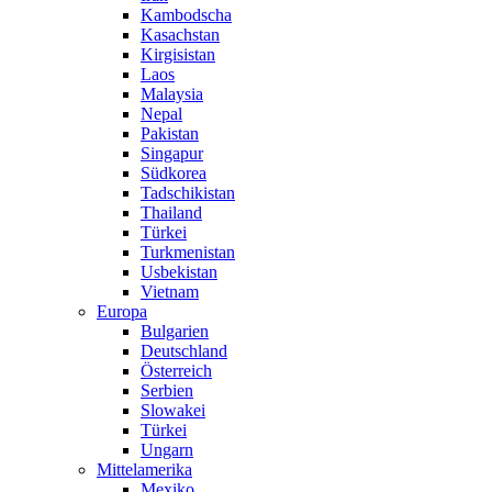
Kambodscha
Kasachstan
Kirgisistan
Laos
Malaysia
Nepal
Pakistan
Singapur
Südkorea
Tadschikistan
Thailand
Türkei
Turkmenistan
Usbekistan
Vietnam
Europa
Bulgarien
Deutschland
Österreich
Serbien
Slowakei
Türkei
Ungarn
Mittelamerika
Mexiko