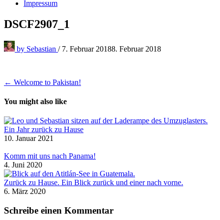
Impressum
DSCF2907_1
by
Sebastian
/
7. Februar 2018
8. Februar 2018
Beitragsnavigation
← Welcome to Pakistan!
You might also like
Ein Jahr zurück zu Hause
10. Januar 2021
Komm mit uns nach Panama!
4. Juni 2020
Zurück zu Hause. Ein Blick zurück und einer nach vorne.
6. März 2020
Schreibe einen Kommentar