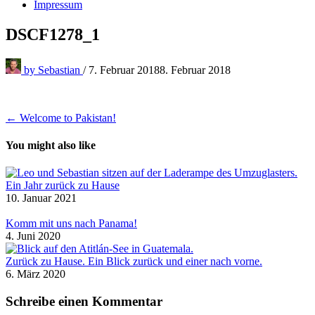
Impressum
DSCF1278_1
by
Sebastian
/
7. Februar 2018
8. Februar 2018
Beitragsnavigation
← Welcome to Pakistan!
You might also like
Ein Jahr zurück zu Hause
10. Januar 2021
Komm mit uns nach Panama!
4. Juni 2020
Zurück zu Hause. Ein Blick zurück und einer nach vorne.
6. März 2020
Schreibe einen Kommentar