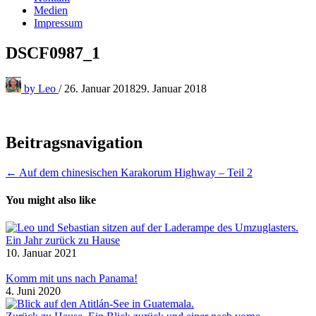
Medien
Impressum
DSCF0987_1
by
Leo
/
26. Januar 2018
29. Januar 2018
Beitragsnavigation
← Auf dem chinesischen Karakorum Highway – Teil 2
You might also like
Ein Jahr zurück zu Hause
10. Januar 2021
Komm mit uns nach Panama!
4. Juni 2020