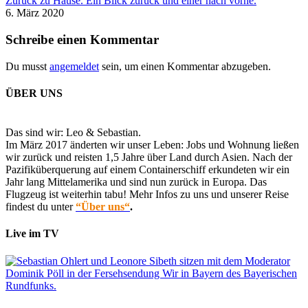
Zurück zu Hause. Ein Blick zurück und einer nach vorne.
6. März 2020
Schreibe einen Kommentar
Du musst
angemeldet
sein, um einen Kommentar abzugeben.
ÜBER UNS
Das sind wir: Leo & Sebastian.
Im März 2017 änderten wir unser Leben: Jobs und Wohnung ließen
wir zurück und reisten 1,5 Jahre über Land durch Asien. Nach der
Pazifiküberquerung auf einem Containerschiff erkundeten wir ein
Jahr lang Mittelamerika und sind nun zurück in Europa. Das
Flugzeug ist weiterhin tabu! Mehr Infos zu uns und unserer Reise
findest du unter
“Über uns“
.
Live im TV