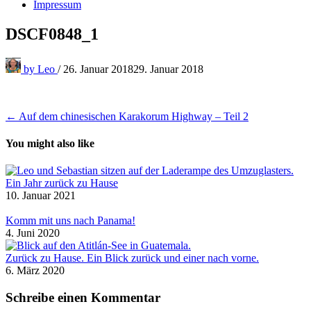
Impressum
DSCF0848_1
by
Leo
/
26. Januar 2018
29. Januar 2018
Beitragsnavigation
← Auf dem chinesischen Karakorum Highway – Teil 2
You might also like
Ein Jahr zurück zu Hause
10. Januar 2021
Komm mit uns nach Panama!
4. Juni 2020
Zurück zu Hause. Ein Blick zurück und einer nach vorne.
6. März 2020
Schreibe einen Kommentar