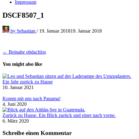
Impressum
DSCF8507_1
by
Sebastian
/
19. Januar 2018
19. Januar 2018
Beitragsnavigation
← Beinahe obdachlos
You might also like
Ein Jahr zurück zu Hause
10. Januar 2021
Komm mit uns nach Panama!
4. Juni 2020
Zurück zu Hause. Ein Blick zurück und einer nach vorne.
6. März 2020
Schreibe einen Kommentar