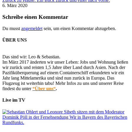
Zurück zu Hause. Ein Blick zurück und einer nach vorne.
6. März 2020
Schreibe einen Kommentar
Du musst
angemeldet
sein, um einen Kommentar abzugeben.
ÜBER UNS
Das sind wir: Leo & Sebastian.
Im März 2017 änderten wir unser Leben: Jobs und Wohnung ließen
wir zurück und reisten 1,5 Jahre über Land durch Asien. Nach der
Pazifiküberquerung auf einem Containerschiff erkundeten wir ein
Jahr lang Mittelamerika und sind nun zurück in Europa. Das
Flugzeug ist weiterhin tabu! Mehr Infos zu uns und unserer Reise
findest du unter
“Über uns“
.
Live im TV