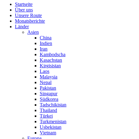
Startseite
Über uns
Unsere Route
Monatsberichte
Länder
Asien
China
Indien
Iran
Kambodscha
Kasachstan
Kirgisistan
Laos
Malaysia
Nepal
Pakistan
Singapur
Südkorea
Tadschikistan
Thailand
Türkei
Turkmenistan
Usbekistan
Vietnam
Europa