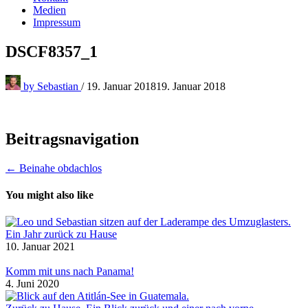
Medien
Impressum
DSCF8357_1
by
Sebastian
/
19. Januar 2018
19. Januar 2018
Beitragsnavigation
← Beinahe obdachlos
You might also like
Ein Jahr zurück zu Hause
10. Januar 2021
Komm mit uns nach Panama!
4. Juni 2020