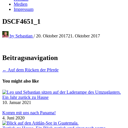
Medien
Impressum
DSCF4651_1
by
Sebastian
/
20. Oktober 2017
21. Oktober 2017
Beitragsnavigation
← Auf dem Rücken der Pferde
You might also like
Ein Jahr zurück zu Hause
10. Januar 2021
Komm mit uns nach Panama!
4. Juni 2020