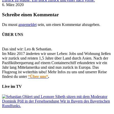
Zurück zu Hause. Ein Blick zurück und einer nach vorne.
6. März 2020
Schreibe einen Kommentar
Du musst
angemeldet
sein, um einen Kommentar abzugeben.
ÜBER UNS
Das sind wir: Leo & Sebastian.
Im März 2017 änderten wir unser Leben: Jobs und Wohnung ließen
wir zurück und reisten 1,5 Jahre über Land durch Asien. Nach der
Pazifiküberquerung auf einem Containerschiff erkundeten wir ein
Jahr lang Mittelamerika und sind nun zurück in Europa. Das
Flugzeug ist weiterhin tabu! Mehr Infos zu uns und unserer Reise
findest du unter
“Über uns“
.
Live im TV