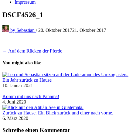
Impressum
DSCF4526_1
by
Sebastian
/
20. Oktober 2017
21. Oktober 2017
Beitragsnavigation
← Auf dem Rücken der Pferde
You might also like
Ein Jahr zurück zu Hause
10. Januar 2021
Komm mit uns nach Panama!
4. Juni 2020
Zurück zu Hause. Ein Blick zurück und einer nach vorne.
6. März 2020
Schreibe einen Kommentar