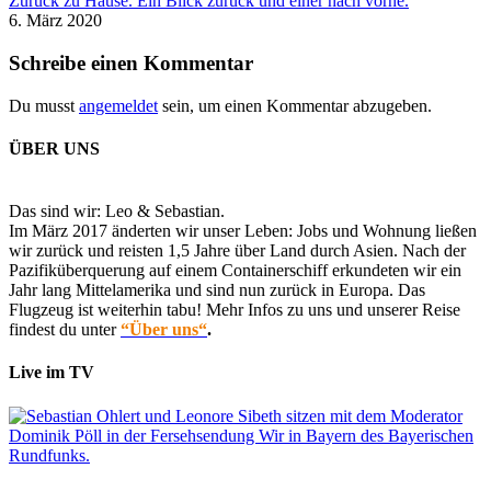
Zurück zu Hause. Ein Blick zurück und einer nach vorne.
6. März 2020
Schreibe einen Kommentar
Du musst
angemeldet
sein, um einen Kommentar abzugeben.
ÜBER UNS
Das sind wir: Leo & Sebastian.
Im März 2017 änderten wir unser Leben: Jobs und Wohnung ließen
wir zurück und reisten 1,5 Jahre über Land durch Asien. Nach der
Pazifiküberquerung auf einem Containerschiff erkundeten wir ein
Jahr lang Mittelamerika und sind nun zurück in Europa. Das
Flugzeug ist weiterhin tabu! Mehr Infos zu uns und unserer Reise
findest du unter
“Über uns“
.
Live im TV