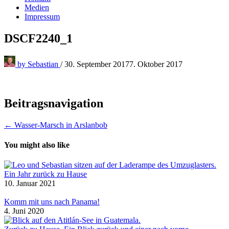
Medien
Impressum
DSCF2240_1
by
Sebastian
/
30. September 2017
7. Oktober 2017
Beitragsnavigation
← Wasser-Marsch in Arslanbob
You might also like
Ein Jahr zurück zu Hause
10. Januar 2021
Komm mit uns nach Panama!
4. Juni 2020