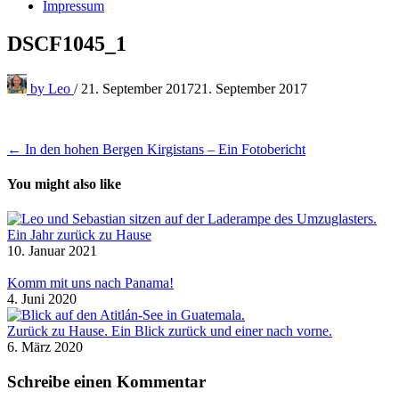
Impressum
DSCF1045_1
by
Leo
/
21. September 2017
21. September 2017
Beitragsnavigation
← In den hohen Bergen Kirgistans – Ein Fotobericht
You might also like
Ein Jahr zurück zu Hause
10. Januar 2021
Komm mit uns nach Panama!
4. Juni 2020
Zurück zu Hause. Ein Blick zurück und einer nach vorne.
6. März 2020
Schreibe einen Kommentar