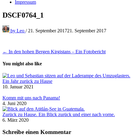
Impressum
DSCF0764_1
by
Leo
/
21. September 2017
21. September 2017
Beitragsnavigation
← In den hohen Bergen Kirgistans – Ein Fotobericht
You might also like
Ein Jahr zurück zu Hause
10. Januar 2021
Komm mit uns nach Panama!
4. Juni 2020
Zurück zu Hause. Ein Blick zurück und einer nach vorne.
6. März 2020
Schreibe einen Kommentar