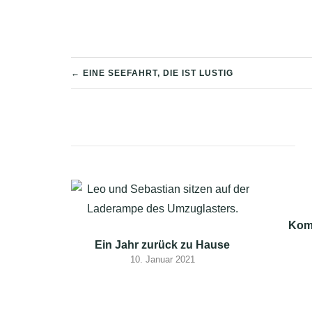
MEDIEN
IMPRESSUM
BEITRAGSNAVIGATION
← EINE SEEFAHRT, DIE IST LUSTIG
Kom
Ein Jahr zurück zu Hause
10. Januar 2021