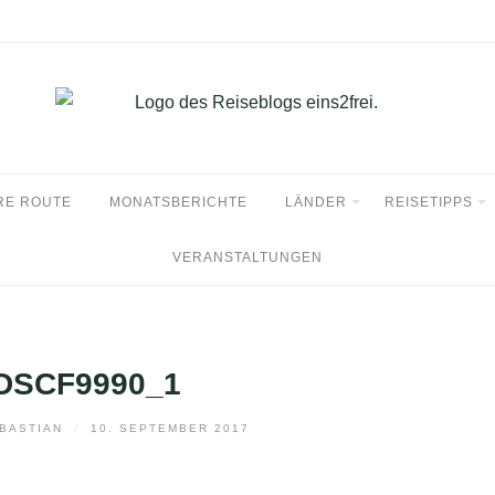
RE ROUTE
MONATSBERICHTE
LÄNDER
REISETIPPS
VERANSTALTUNGEN
DSCF9990_1
BASTIAN
/
10. SEPTEMBER 2017