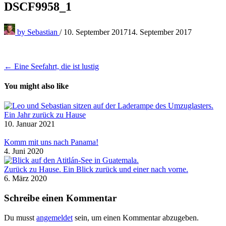
DSCF9958_1
by
Sebastian
/
10. September 2017
14. September 2017
Beitragsnavigation
← Eine Seefahrt, die ist lustig
You might also like
Ein Jahr zurück zu Hause
10. Januar 2021
Komm mit uns nach Panama!
4. Juni 2020
Zurück zu Hause. Ein Blick zurück und einer nach vorne.
6. März 2020
Schreibe einen Kommentar
Du musst
angemeldet
sein, um einen Kommentar abzugeben.