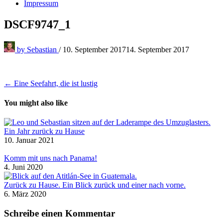
Impressum
DSCF9747_1
by
Sebastian
/
10. September 2017
14. September 2017
Beitragsnavigation
← Eine Seefahrt, die ist lustig
You might also like
Ein Jahr zurück zu Hause
10. Januar 2021
Komm mit uns nach Panama!
4. Juni 2020
Zurück zu Hause. Ein Blick zurück und einer nach vorne.
6. März 2020
Schreibe einen Kommentar