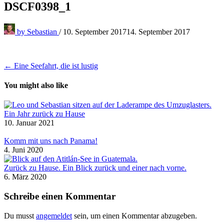
DSCF0398_1
by
Sebastian
/
10. September 2017
14. September 2017
Beitragsnavigation
← Eine Seefahrt, die ist lustig
You might also like
Ein Jahr zurück zu Hause
10. Januar 2021
Komm mit uns nach Panama!
4. Juni 2020
Zurück zu Hause. Ein Blick zurück und einer nach vorne.
6. März 2020
Schreibe einen Kommentar
Du musst
angemeldet
sein, um einen Kommentar abzugeben.