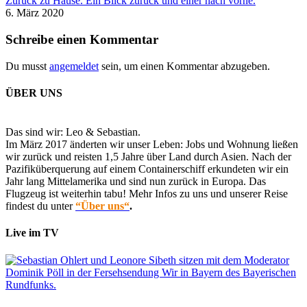
Zurück zu Hause. Ein Blick zurück und einer nach vorne.
6. März 2020
Schreibe einen Kommentar
Du musst
angemeldet
sein, um einen Kommentar abzugeben.
ÜBER UNS
Das sind wir: Leo & Sebastian.
Im März 2017 änderten wir unser Leben: Jobs und Wohnung ließen
wir zurück und reisten 1,5 Jahre über Land durch Asien. Nach der
Pazifiküberquerung auf einem Containerschiff erkundeten wir ein
Jahr lang Mittelamerika und sind nun zurück in Europa. Das
Flugzeug ist weiterhin tabu! Mehr Infos zu uns und unserer Reise
findest du unter
“Über uns“
.
Live im TV