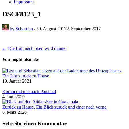
Impressum
DSCF8123_1
by
Sebastian
/
30. August 2017
2. September 2017
Beitragsnavigation
← Die Luft nach oben wird dünner
You might also like
Ein Jahr zurück zu Hause
10. Januar 2021
Komm mit uns nach Panama!
4. Juni 2020
Zurück zu Hause. Ein Blick zurück und einer nach vorne.
6. März 2020
Schreibe einen Kommentar