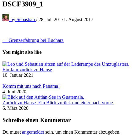
DSCF3909_1
by
Sebastian
/
28. Juli 2017
1. August 2017
Beitragsnavigation
← Grenzerfahrung bei Buchara
You might also like
Ein Jahr zurück zu Hause
10. Januar 2021
Komm mit uns nach Panama!
4. Juni 2020
Zurück zu Hause. Ein Blick zurück und einer nach vorne.
6. März 2020
Schreibe einen Kommentar
Du musst
angemeldet
sein, um einen Kommentar abzugeben.