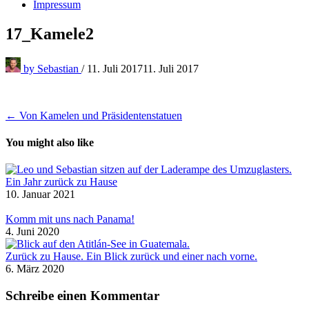
Impressum
17_Kamele2
by
Sebastian
/
11. Juli 2017
11. Juli 2017
Beitragsnavigation
← Von Kamelen und Präsidentenstatuen
You might also like
Ein Jahr zurück zu Hause
10. Januar 2021
Komm mit uns nach Panama!
4. Juni 2020
Zurück zu Hause. Ein Blick zurück und einer nach vorne.
6. März 2020
Schreibe einen Kommentar